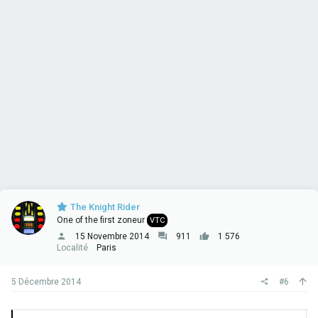
The Knight Rider
One of the first zoneur
VTC
15 Novembre 2014
911
1 576
Localité
Paris
5 Décembre 2014
#6