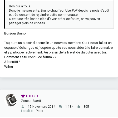
Bonjour à tous.
Donc je me présente: Bruno chauffeur UberPoP depuis le mois d’août
et très content de rejoindre cette communauté.
C est une très bonne idée d'avoir créer ce forum, on va pouvoir
partager plein de choses...
Bonjour Bruno,
Toujours un plaisir d'accueillir un nouveau membre. Oui il nous fallait un
espace d'échanges et j'espère que tu vas nous aider à le faire connaitre
et y participer activement. Au plaisir de te lire et de discuter avec toi.
Comment as tu connu ce forum ??
A bientôt !!
Wilou
P.D.G.C
Zoneur Averti
15 Novembre 2014
1 184
805
Localité
Paris