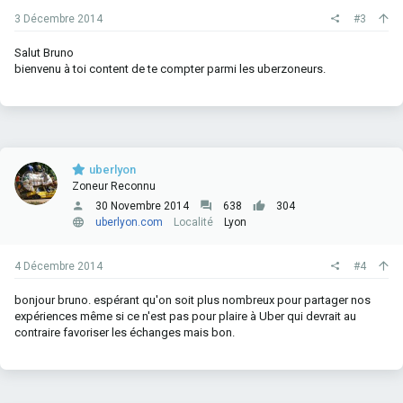
3 Décembre 2014
#3
Salut Bruno
bienvenu à toi content de te compter parmi les uberzoneurs.
uberlyon
Zoneur Reconnu
30 Novembre 2014
638
304
uberlyon.com
Localité
Lyon
4 Décembre 2014
#4
bonjour bruno. espérant qu'on soit plus nombreux pour partager nos
expériences même si ce n'est pas pour plaire à Uber qui devrait au
contraire favoriser les échanges mais bon.