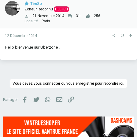
TimSo
Zoneur Reconnu
HEETCH
21 Novembre 2014
311
256
Localité
Paris
12 Décembre 2014
#8
Hello bienvenue sur Uberzone !
Vous devez vous connecter ou vous enregistrer pour répondre ici.
Facebook
Twitter
WhatsApp
Email
Lien
Partager: