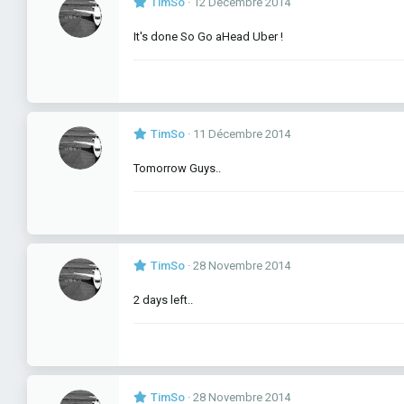
TimSo
12 Décembre 2014
It's done So Go aHead Uber !
TimSo
11 Décembre 2014
Tomorrow Guys..
TimSo
28 Novembre 2014
2 days left..
TimSo
28 Novembre 2014