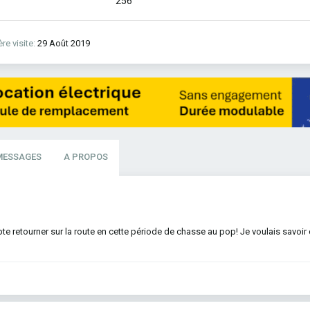
256
re visite
29 Août 2019
MESSAGES
A PROPOS
e retourner sur la route en cette période de chasse au pop! Je voulais savoir c