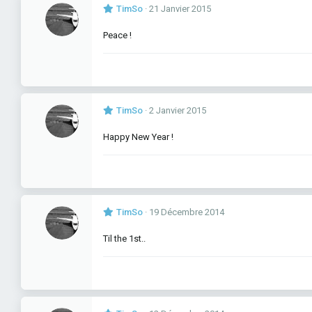
TimSo
21 Janvier 2015
Peace !
TimSo
2 Janvier 2015
Happy New Year !
TimSo
19 Décembre 2014
Til the 1st..