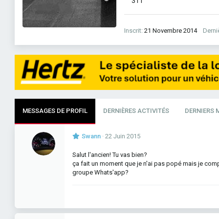
311
Inscrit
21 Novembre 2014
Derniè
MESSAGES DE PROFIL
DERNIÈRES ACTIVITÉS
DERNIERS 
Swann
22 Juin 2015
Salut l'ancien! Tu vas bien?
ça fait un moment que je n'ai pas popé mais je compt
groupe Whats'app?