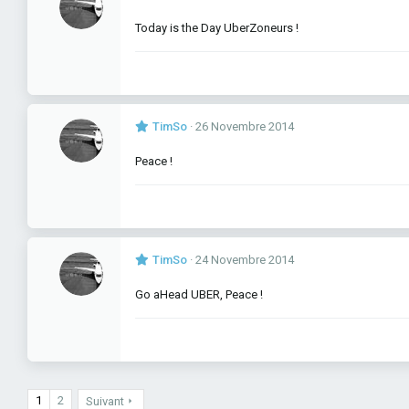
Today is the Day UberZoneurs !
TimSo
26 Novembre 2014
Peace !
TimSo
24 Novembre 2014
Go aHead UBER, Peace !
1
2
Suivant