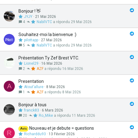
Bonjour ! 👋
JYJY
21 Mai 2026
4
NabilVTC
29 Mai 2026
Souhaitez-moi la bienvenue :)
pilottapp
27 Mai 2026
5
NabilVTC
29 Mai 2026
Présentation Ty Zef Brest VTC.
Lionel29
16 Mai 2026
2
AZF
16 Mai 2026
Presentation
A
Atout’allure
8 Mai 2026
1
AZF
8 Mai 2026
Bonjour à tous
franck83
6 Mars 2026
20
Ro_Mike
11 Mars 2026
Nouveau et je debute = questions
Avis
R
Richarddu93
13 Février 2026