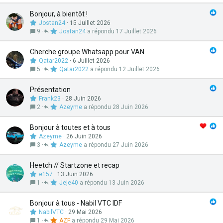
Bonjour, à bientôt !
Jostan24
15 Juillet 2026
9
Jostan24
17 Juillet 2026
Cherche groupe Whatsapp pour VAN
Qatar2022
6 Juillet 2026
5
Qatar2022
12 Juillet 2026
Présentation
Frank23
28 Juin 2026
2
Azeyme
28 Juin 2026
Bonjour à toutes et à tous
Azeyme
26 Juin 2026
3
Azeyme
27 Juin 2026
Heetch // Startzone et recap
e157
13 Juin 2026
1
Jeje40
13 Juin 2026
Bonjour à tous - Nabil VTC IDF
NabilVTC
29 Mai 2026
1
AZF
29 Mai 2026