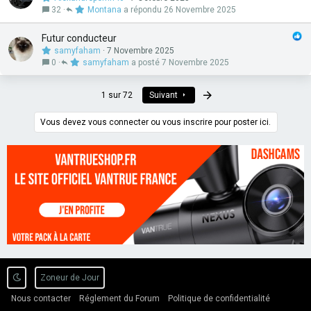
32
Montana
26 Novembre 2025
Futur conducteur
samyfaham
7 Novembre 2025
0
samyfaham
7 Novembre 2025
Dernier
1 sur 72
Suivant
Vous devez vous connecter ou vous inscrire pour poster ici.
Zoneur de Jour
Nous contacter
Réglement du Forum
Politique de confidentialité