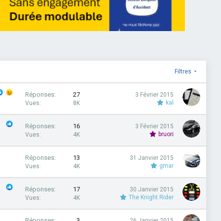
Filtres
Réponses
27
3 Février 2015
kal
Vues
8K
Réponses
16
3 Février 2015
bruori
Vues
4K
Réponses
13
31 Janvier 2015
gmar
Vues
4K
Réponses
17
30 Janvier 2015
The Knight Rider
Vues
4K
Réponses
3
26 Janvier 2015