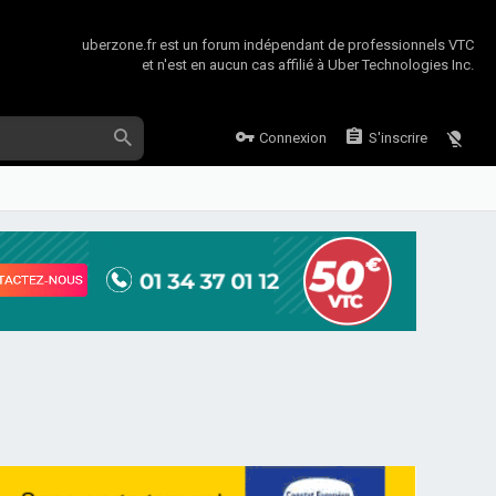
uberzone.fr est un forum indépendant de professionnels VTC
et n'est en aucun cas affilié à Uber Technologies Inc.
Connexion
S'inscrire