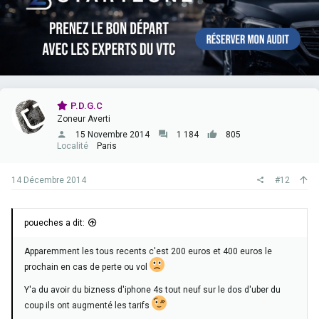
P.D.G.C
Zoneur Averti
15 Novembre 2014
1 184
805
Localité
Paris
14 Décembre 2014
#12
poueches a dit:
Apparemment les tous recents c'est 200 euros et 400 euros le
prochain en cas de perte ou vol
Y'a du avoir du bizness d'iphone 4s tout neuf sur le dos d'uber du
coup ils ont augmenté les tarifs