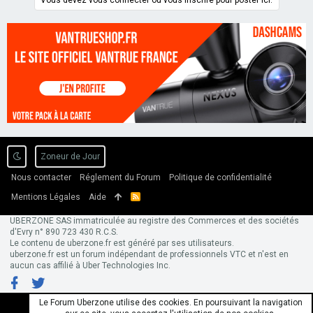
Zoneur de Jour
Nous contacter
Réglement du Forum
Politique de confidentialité
Mentions Légales
Aide
R
S
S
UBERZONE SAS immatriculée au registre des Commerces et des sociétés
d'Evry n° 890 723 430 R.C.S.
Le contenu de uberzone.fr est généré par ses utilisateurs.
uberzone.fr est un forum indépendant de professionnels VTC et n'est en
aucun cas affilié à Uber Technologies Inc.
Le Forum Uberzone utilise des cookies. En poursuivant la navigation