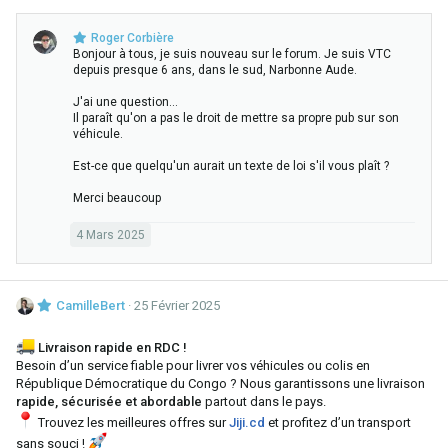
Roger Corbière
Bonjour à tous, je suis nouveau sur le forum. Je suis VTC
depuis presque 6 ans, dans le sud, Narbonne Aude.
J'ai une question...
Il paraît qu'on a pas le droit de mettre sa propre pub sur son
véhicule.
Est-ce que quelqu'un aurait un texte de loi s'il vous plaît ?
Merci beaucoup
4 Mars 2025
CamilleBert
25 Février 2025
Livraison rapide en RDC !
Besoin d’un service fiable pour livrer vos véhicules ou colis en
République Démocratique du Congo ? Nous garantissons une livraison
rapide, sécurisée et abordable
partout dans le pays.
Trouvez les meilleures offres sur
Jiji.cd
et profitez d’un transport
sans souci !