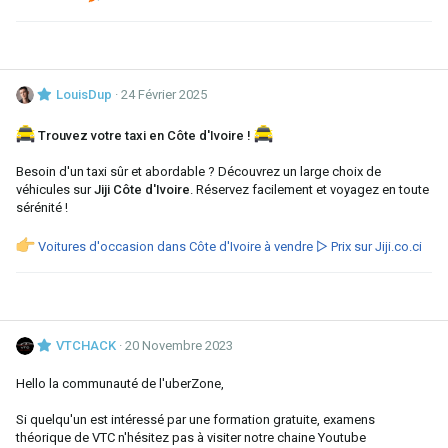
LouisDup
24 Février 2025
Trouvez votre taxi en Côte d'Ivoire !
Besoin d'un taxi sûr et abordable ? Découvrez un large choix de
véhicules sur
Jiji Côte d'Ivoire
. Réservez facilement et voyagez en toute
sérénité !
Voitures d'occasion dans Côte d'Ivoire à vendre ▷ Prix sur Jiji.co.ci
VTCHACK
20 Novembre 2023
Hello la communauté de l'uberZone,
Si quelqu'un est intéressé par une formation gratuite, examens
théorique de VTC n'hésitez pas à visiter notre chaine Youtube