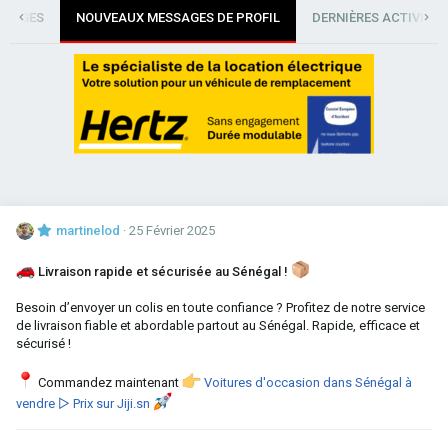
SSAGES
NOUVEAUX MESSAGES DE PROFIL
DERNIÈRES ACTIVITÉS
martinelod
25 Février 2025
Livraison rapide et sécurisée au Sénégal !
Besoin d’envoyer un colis en toute confiance ? Profitez de notre service
de livraison fiable et abordable partout au Sénégal. Rapide, efficace et
sécurisé !
Commandez maintenant
Voitures d'occasion dans Sénégal à
vendre ▷ Prix sur Jiji.sn