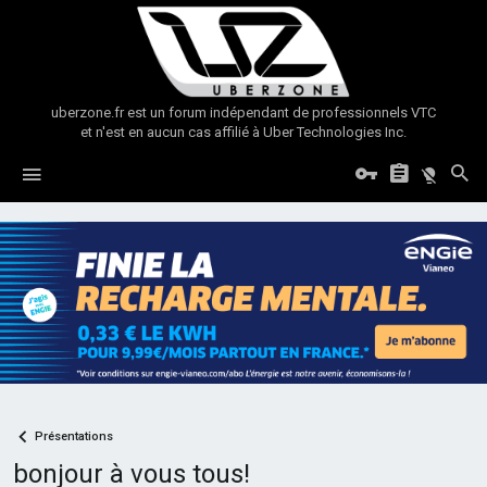
uberzone.fr est un forum indépendant de professionnels VTC
et n'est en aucun cas affilié à Uber Technologies Inc.
Présentations
bonjour à vous tous!