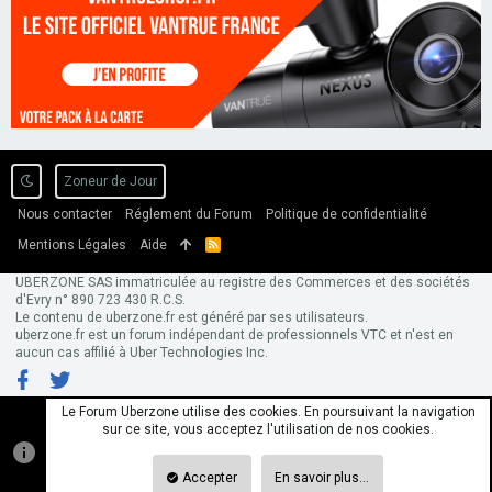
Zoneur de Jour
Nous contacter
Réglement du Forum
Politique de confidentialité
Mentions Légales
Aide
R
S
S
UBERZONE SAS immatriculée au registre des Commerces et des sociétés
d'Evry n° 890 723 430 R.C.S.
Le contenu de uberzone.fr est généré par ses utilisateurs.
uberzone.fr est un forum indépendant de professionnels VTC et n'est en
aucun cas affilié à Uber Technologies Inc.
Le Forum Uberzone utilise des cookies. En poursuivant la navigation
sur ce site, vous acceptez l'utilisation de nos cookies.
Accepter
En savoir plus…